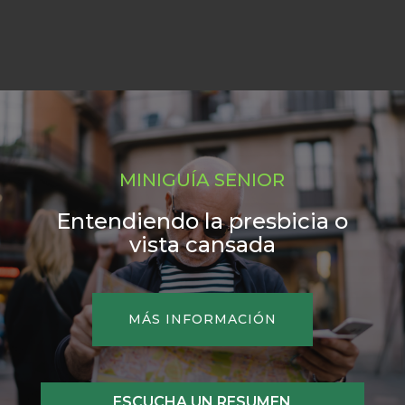
MINIGUÍA SENIOR
Entendiendo la presbicia o
vista cansada
MÁS INFORMACIÓN
ESCUCHA UN RESUMEN
Reproductor