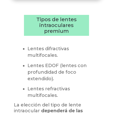
Tipos de lentes
intraoculares
premium
Lentes difractivas
multifocales.
Lentes EDOF (lentes con
profundidad de foco
extendido).
Lentes refractivas
multifocales.
La elección del tipo de lente
intraocular
dependerá de las