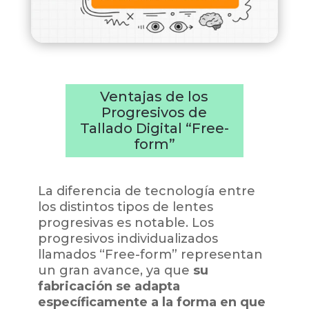
Ventajas de los
Progresivos de
Tallado Digital “Free-
form”
La diferencia de tecnología entre
los distintos tipos de lentes
progresivas es notable. Los
progresivos individualizados
llamados “Free-form” representan
un gran avance, ya que
su
fabricación se adapta
específicamente a la forma en que