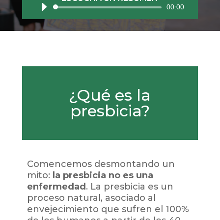
00:00
de
audio
¿Qué es la
presbicia?
Comencemos desmontando un
mito:
la presbicia no es una
enfermedad
. La presbicia es un
proceso natural, asociado al
envejecimiento que sufren el 100%