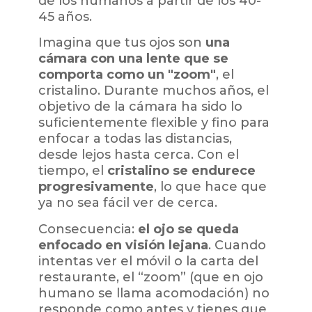
de los humanos a partir de los 40-
45 años.
Imagina que tus ojos son
una
cámara con una lente que se
comporta como un "zoom"
, el
cristalino. Durante muchos años, el
objetivo de la cámara ha sido lo
suficientemente flexible y fino para
enfocar a todas las distancias,
desde lejos hasta cerca. Con el
tiempo, el
cristalino se endurece
progresivamente
, lo que hace que
ya no sea fácil ver de cerca.
Consecuencia:
el ojo se queda
enfocado en visión lejana
. Cuando
intentas ver el móvil o la carta del
restaurante, el “zoom” (que en ojo
humano se llama acomodación) no
responde como antes y tienes que